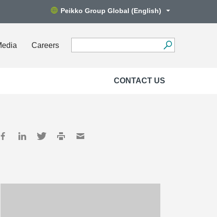
Peikko Group Global (English)
Media
Careers
CONTACT US