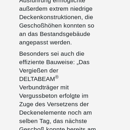
Ausführung ermöglichte
außerdem extrem niedrige
Deckenkonstruktionen, die
Geschoßhöhen konnten so
an das Bestandsgebäude
angepasst werden.
Besonders sei auch die
effiziente Bauweise: „Das
Vergießen der
®
DELTABEAM
Verbundträger mit
Vergussbeton erfolgte im
Zuge des Versetzens der
Deckenelemente noch am
selben Tag, das nächste
Geschoß konnte bereits am