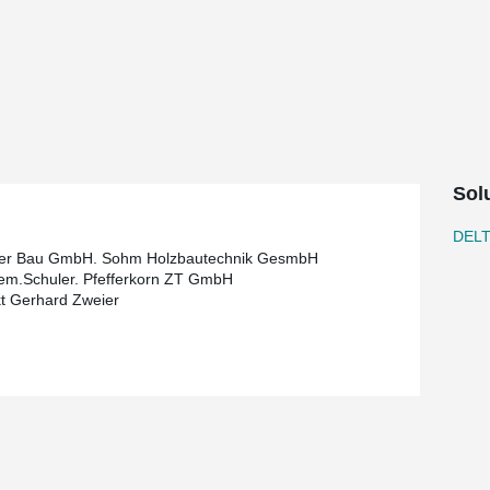
Sol
DEL
er Bau GmbH. Sohm Holzbautechnik GesmbH
m.Schuler. Pfefferkorn ZT GmbH
kt Gerhard Zweier