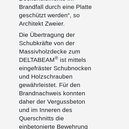
Brandfall durch eine Platte
geschützt werden“, so
Architekt Zweier.
Die Übertragung der
Schubkräfte von der
Massivholzdecke zum
®
DELTABEAM
ist mittels
eingefräster Schubnocken
und Holzschrauben
gewährleistet. Für den
Brandnachweis konnten
daher der Vergussbeton
und im Inneren des
Querschnitts die
einbetonierte Bewehrung