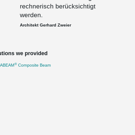
rechnerisch berücksichtigt
werden.
Architekt Gerhard Zweier
utions we provided
®
TABEAM
Composite Beam