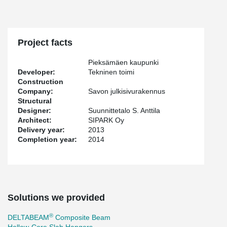
Project facts
Pieksämäen kaupunki
Developer:
Tekninen toimi
Construction
Company:
Savon julkisivurakennus
Structural
Designer:
Suunnittetalo S. Anttila
Architect:
SIPARK Oy
Delivery year:
2013
Completion year:
2014
Solutions we provided
®
DELTABEAM
Composite Beam