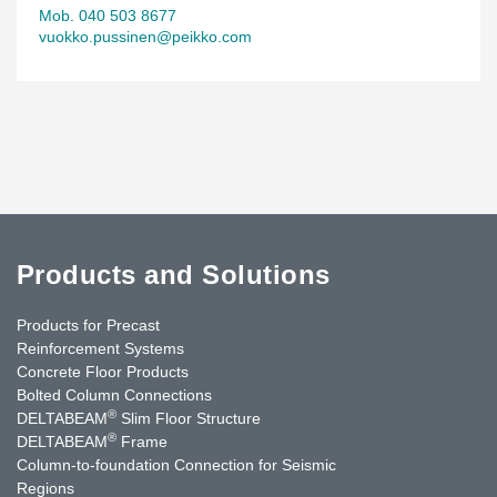
Mob. 040 503 8677
vuokko.pussinen@peikko.com
Products and Solutions
Products for Precast
Reinforcement Systems
Concrete Floor Products
Bolted Column Connections
®
DELTABEAM
Slim Floor Structure
®
DELTABEAM
Frame
Column-to-foundation Connection for Seismic
Regions