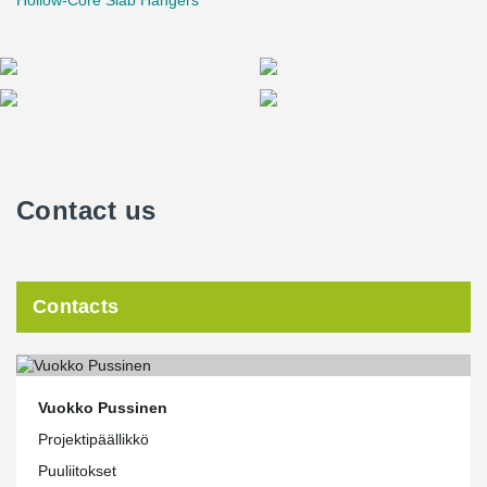
Hollow-Core Slab Hangers
Contact us
Contacts
Vuokko Pussinen
Projektipäällikkö
Puuliitokset