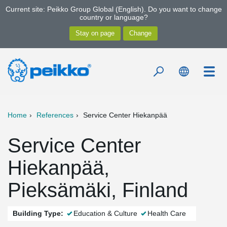
Current site: Peikko Group Global (English). Do you want to change
country or language?
Home
References
Service Center Hiekanpää
Service Center
Hiekanpää,
Pieksämäki, Finland
Building Type:
Education & Culture
Health Care